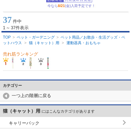
今なら
8/21
(金)入荷予定です！
37
件中
1
～
37件表示
TOP
>
ペット・ガーデニング
>
ペット用品／お散歩・生活グッズ・ペ
ットハウス
>
猫（キャット）用
>
運動器具・おもちゃ
売れ筋ランキング
カテゴリー
一つ上の階層に戻る
猫（キャット）用
にはこんなカテゴリがあります
キャリーバック