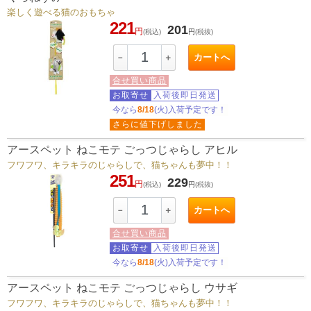
楽しく遊べる猫のおもちゃ
221
201
円
(税込)
円
(税抜)
カートへ
－
＋
合せ買い商品
お取寄せ
入荷後即日発送
今なら
8/18
(火)入荷予定です！
さらに値下げしました
アースペット ねこモテ ごっつじゃらし アヒル
フワフワ、キラキラのじゃらしで、猫ちゃんも夢中！！
251
229
円
(税込)
円
(税抜)
カートへ
－
＋
合せ買い商品
お取寄せ
入荷後即日発送
今なら
8/18
(火)入荷予定です！
アースペット ねこモテ ごっつじゃらし ウサギ
フワフワ、キラキラのじゃらしで、猫ちゃんも夢中！！