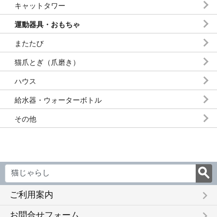
キャットタワー
運動器具・おもちゃ
またたび
猫爪とぎ（爪磨き）
ハウス
給水器・ウォーターボトル
その他
keyboard_arrow_right
ご利用案内
keyboard_arrow_right
お問合せフォーム