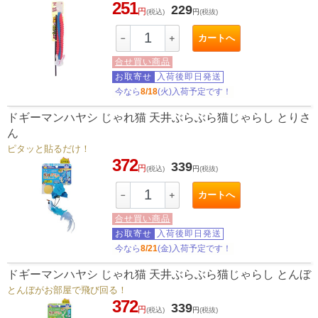
251
229
円
(税込)
円
(税抜)
カートへ
－
＋
合せ買い商品
お取寄せ
入荷後即日発送
今なら
8/18
(火)入荷予定です！
ドギーマンハヤシ じゃれ猫 天井ぶらぶら猫じゃらし とりさ
ん
ピタッと貼るだけ！
372
339
円
(税込)
円
(税抜)
カートへ
－
＋
合せ買い商品
お取寄せ
入荷後即日発送
今なら
8/21
(金)入荷予定です！
ドギーマンハヤシ じゃれ猫 天井ぶらぶら猫じゃらし とんぼ
とんぼがお部屋で飛び回る！
372
339
円
(税込)
円
(税抜)