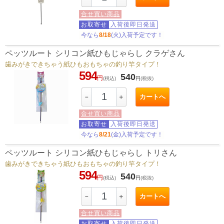
合せ買い商品
お取寄せ
入荷後即日発送
今なら
8/18
(火)入荷予定です！
ペッツルート シリコン紙ひもじゃらし クラゲさん
歯みがきできちゃう紙ひもおもちゃの釣り竿タイプ！
594
540
円
(税込)
円
(税抜)
カートへ
－
＋
合せ買い商品
お取寄せ
入荷後即日発送
今なら
8/21
(金)入荷予定です！
ペッツルート シリコン紙ひもじゃらし トリさん
歯みがきできちゃう紙ひもおもちゃの釣り竿タイプ！
594
540
円
(税込)
円
(税抜)
カートへ
－
＋
合せ買い商品
お取寄せ
入荷後即日発送