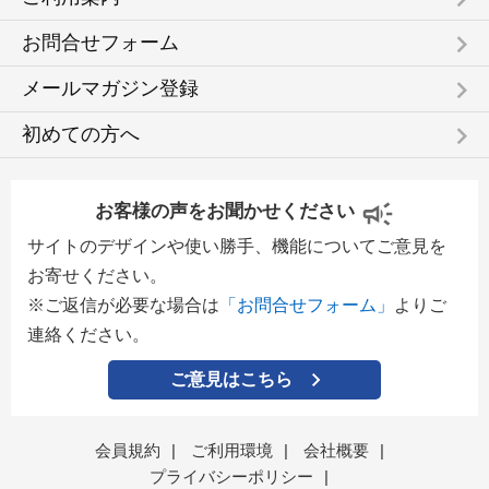
keyboard_arrow_right
お問合せフォーム
keyboard_arrow_right
メールマガジン登録
keyboard_arrow_right
初めての方へ
お客様の声をお聞かせください
サイトのデザインや使い勝手、機能についてご意見を
お寄せください。
※ご返信が必要な場合は
「お問合せフォーム」
よりご
連絡ください。
ご意見はこちら
会員規約
|
ご利用環境
|
会社概要
|
プライバシーポリシー
|