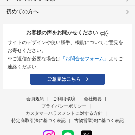
keyboard_arrow_right
初めての方へ
お客様の声をお聞かせください
サイトのデザインや使い勝手、機能についてご意見を
お寄せください。
※ご返信が必要な場合は
「お問合せフォーム」
よりご
連絡ください。
ご意見はこちら
会員規約
|
ご利用環境
|
会社概要
|
プライバシーポリシー
|
カスタマーハラスメントに対する方針
|
特定商取引法に基づく表記
|
古物営業法に基づく表記