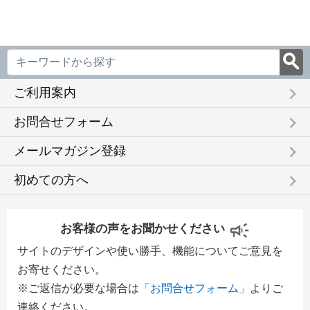
keyboard_arrow_right
ご利用案内
keyboard_arrow_right
お問合せフォーム
keyboard_arrow_right
メールマガジン登録
keyboard_arrow_right
初めての方へ
お客様の声をお聞かせください
サイトのデザインや使い勝手、機能についてご意見を
お寄せください。
※ご返信が必要な場合は
「お問合せフォーム」
よりご
連絡ください。