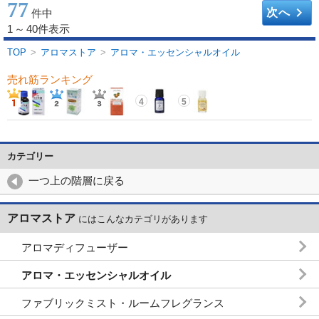
77
keyboard_arrow_right
次へ
件中
1
～
40件表示
TOP
>
アロマストア
>
アロマ・エッセンシャルオイル
売れ筋ランキング
4
5
カテゴリー
一つ上の階層に戻る
アロマストア
にはこんなカテゴリがあります
アロマディフューザー
アロマ・エッセンシャルオイル
ファブリックミスト・ルームフレグランス