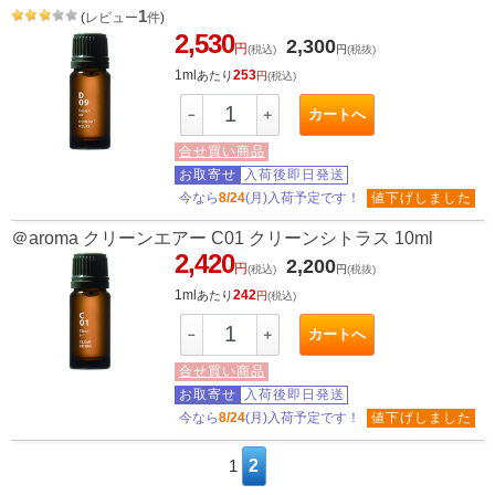
1
(
レビュー
件
)
2,530
2,300
円
(税込)
円
(税抜)
1ml
253
あたり
円
(税込)
カートへ
－
＋
合せ買い商品
お取寄せ
入荷後即日発送
今なら
8/24
(月)入荷予定です！
値下げしました
＠aroma クリーンエアー C01 クリーンシトラス 10ml
2,420
2,200
円
(税込)
円
(税抜)
1ml
242
あたり
円
(税込)
カートへ
－
＋
合せ買い商品
お取寄せ
入荷後即日発送
今なら
8/24
(月)入荷予定です！
値下げしました
1
2