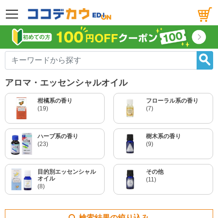
メニュー
アロマ・エッセンシャルオイル
柑橘系の香り
フローラル系の香り
(19)
(7)
ハーブ系の香り
樹木系の香り
(23)
(9)
目的別エッセンシャル
その他
オイル
(11)
(8)
検索結果の絞り込み