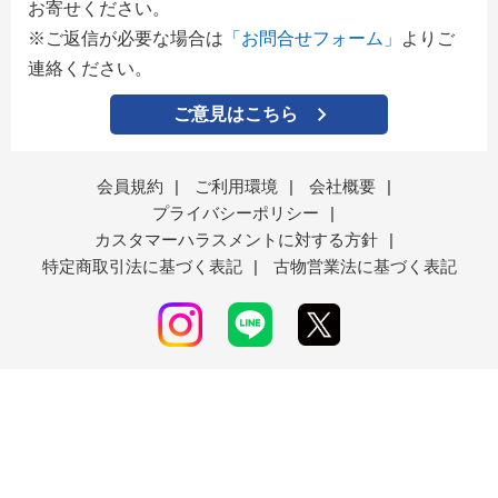
お寄せください。
※ご返信が必要な場合は
「お問合せフォーム」
よりご
連絡ください。
ご意見はこちら
会員規約
|
ご利用環境
|
会社概要
|
プライバシーポリシー
|
カスタマーハラスメントに対する方針
|
特定商取引法に基づく表記
|
古物営業法に基づく表記
エディオングループのフォーレスト株式会社が運営す
る通販サイト「ココデカウ」
表示モード
ＰＣ
スマートフォン