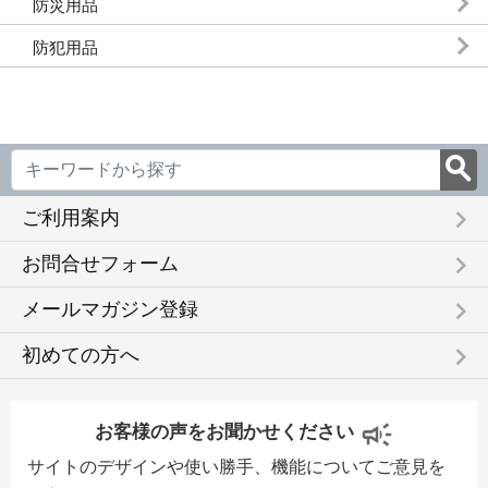
防災用品
防犯用品
keyboard_arrow_right
ご利用案内
keyboard_arrow_right
お問合せフォーム
keyboard_arrow_right
メールマガジン登録
keyboard_arrow_right
初めての方へ
お客様の声をお聞かせください
サイトのデザインや使い勝手、機能についてご意見を