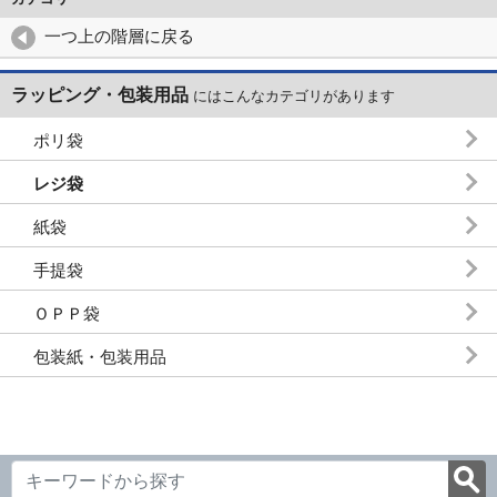
一つ上の階層に戻る
ラッピング・包装用品
にはこんなカテゴリがあります
ポリ袋
レジ袋
紙袋
手提袋
ＯＰＰ袋
包装紙・包装用品