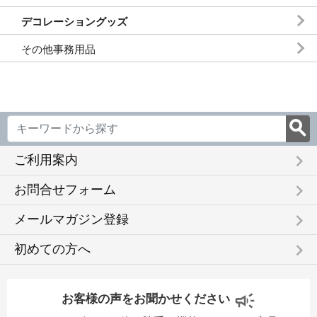
デコレーショングッズ
その他事務用品
keyboard_arrow_right
ご利用案内
keyboard_arrow_right
お問合せフォーム
keyboard_arrow_right
メールマガジン登録
keyboard_arrow_right
初めての方へ
お客様の声をお聞かせください