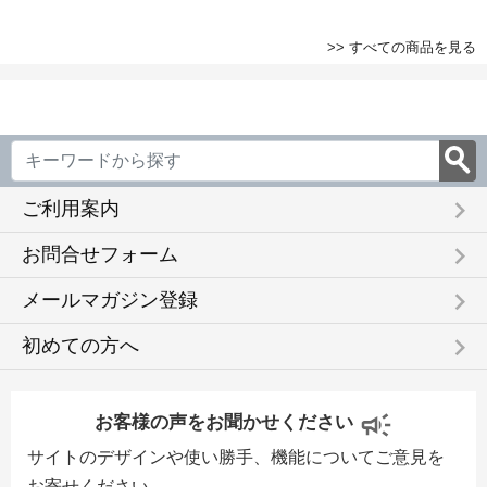
>> すべての商品を見る
keyboard_arrow_right
ご利用案内
keyboard_arrow_right
お問合せフォーム
keyboard_arrow_right
メールマガジン登録
keyboard_arrow_right
初めての方へ
お客様の声をお聞かせください
サイトのデザインや使い勝手、機能についてご意見を
お寄せください。