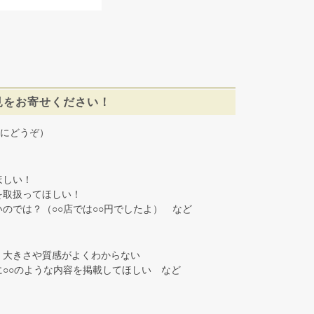
見をお寄せください！
にどうぞ）
しい！
取扱ってほしい！
では？（○○店では○○円でしたよ） など
大きさや質感がよくわからない
○○のような内容を掲載してほしい など