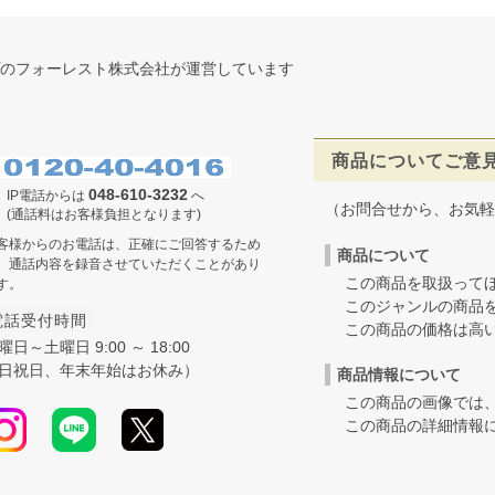
のフォーレスト株式会社が運営しています
商品についてご意
048-610-3232
IP電話からは
へ
（お問合せから、お気軽
(通話料はお客様負担となります)
客様からのお電話は、正確にご回答するため
商品について
、通話内容を録音させていただくことがあり
この商品を取扱ってほ
す。
このジャンルの商品を
電話受付時間
この商品の価格は高いの
曜日～土曜日 9:00 ～ 18:00
日祝日、年末年始はお休み）
商品情報について
この商品の画像では、
この商品の詳細情報に