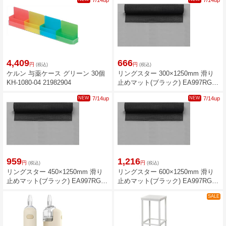
7/14up
7/14up
4,409
666
円
円
(税込)
(税込)
ケルン 与薬ケース グリーン 30個
リングスター 300×1250mm 滑り
KH-1080-04 21982904
止めマット(ブラック) EA997RG-
201
NEW
7/14up
NEW
7/14up
959
1,216
円
円
(税込)
(税込)
リングスター 450×1250mm 滑り
リングスター 600×1250mm 滑り
止めマット(ブラック) EA997RG-
止めマット(ブラック) EA997RG-
211
221
SALE