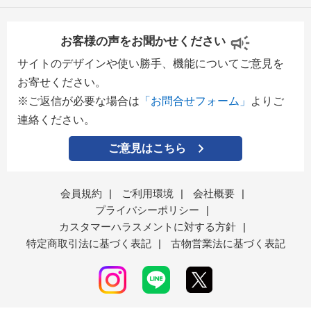
お客様の声をお聞かせください
サイトのデザインや使い勝手、機能についてご意見を
お寄せください。
※ご返信が必要な場合は
「お問合せフォーム」
よりご
連絡ください。
ご意見はこちら
会員規約
|
ご利用環境
|
会社概要
|
プライバシーポリシー
|
カスタマーハラスメントに対する方針
|
特定商取引法に基づく表記
|
古物営業法に基づく表記