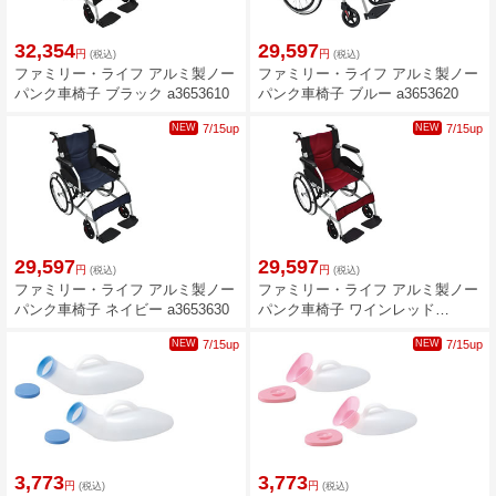
32,354
29,597
円
円
(税込)
(税込)
ファミリー・ライフ アルミ製ノー
ファミリー・ライフ アルミ製ノー
パンク車椅子 ブラック a3653610
パンク車椅子 ブルー a3653620
NEW
7/15up
NEW
7/15up
29,597
29,597
円
円
(税込)
(税込)
ファミリー・ライフ アルミ製ノー
ファミリー・ライフ アルミ製ノー
パンク車椅子 ネイビー a3653630
パンク車椅子 ワインレッド
a3653640
NEW
7/15up
NEW
7/15up
3,773
3,773
円
円
(税込)
(税込)