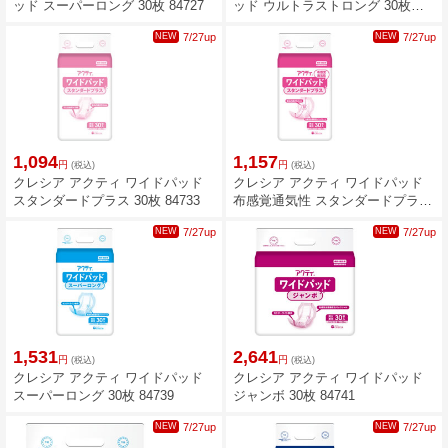
ッド スーパーロング 30枚 84727
ッド ウルトラストロング 30枚
84731
NEW
7/27up
NEW
7/27up
1,094
1,157
円
円
(税込)
(税込)
クレシア アクティ ワイドパッド
クレシア アクティ ワイドパッド
スタンダードプラス 30枚 84733
布感覚通気性 スタンダードプラス
30枚 84735
NEW
7/27up
NEW
7/27up
1,531
2,641
円
円
(税込)
(税込)
クレシア アクティ ワイドパッド
クレシア アクティ ワイドパッド
スーパーロング 30枚 84739
ジャンボ 30枚 84741
NEW
7/27up
NEW
7/27up