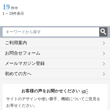
19
件中
1
～
19件表示
keyboard_arrow_right
ご利用案内
keyboard_arrow_right
お問合せフォーム
keyboard_arrow_right
メールマガジン登録
keyboard_arrow_right
初めての方へ
お客様の声をお聞かせください
サイトのデザインや使い勝手、機能についてご意見を
お寄せください。