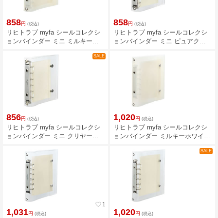
858
858
円
円
(税込)
(税込)
リヒトラブ myfa シールコレクシ
リヒトラブ myfa シールコレクシ
ョンバインダー ミニ ミルキーホ
ョンバインダー ミニ ピュアクリ
ワイト N6601-0
ヤー N6601-25
SALE
856
1,020
円
円
(税込)
(税込)
リヒトラブ myfa シールコレクシ
リヒトラブ myfa シールコレクシ
ョンバインダー ミニ クリヤーグ
ョンバインダー ミルキーホワイト
リッター N6601-100
N6602-0
SALE
favorite_border
1
1,031
1,020
円
円
(税込)
(税込)