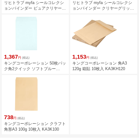
リヒトラブ myfa シールコレクシ
リヒトラブ myfa シールコレクシ
ョンバインダー ピュアクリヤー
ョンバインダー クリヤーグリッタ
N6602-25
ー N6602-100
1,367
1,153
円
円
(税込)
(税込)
キングコーポレーション 50枚パッ
キングコーポレーション 角A3
ク角2クイック ソフトブルー
120g 箱貼 10枚入 KA3KH120
K2S100BQ50
738
円
(税込)
キングコーポレーション クラフト
角形A3 100g 10枚入 KA3K100