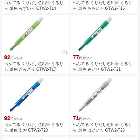
ぺんてる くりだし色鉛筆 くるり
ぺんてる くりだし色鉛筆 くるり
ら 単色 みずいろ GTW2-T14
ら 単色 ももいろ GTW2-T15
favorite_border
1
92
77
円
円
(税込)
(税込)
ぺんてる くりだし色鉛筆 くるり
ぺんてる くりだし色鉛筆 くるり
ら 単色 きみどり GTW2-T17
ら 単色 みどり GTW2-T21
92
71
円
円
(税込)
(税込)
ぺんてる くりだし色鉛筆 くるり
ぺんてる くりだし色鉛筆 くるり
ら 単色 あお GTW2-T23
ら 単色 はいいろ GTW2-T26