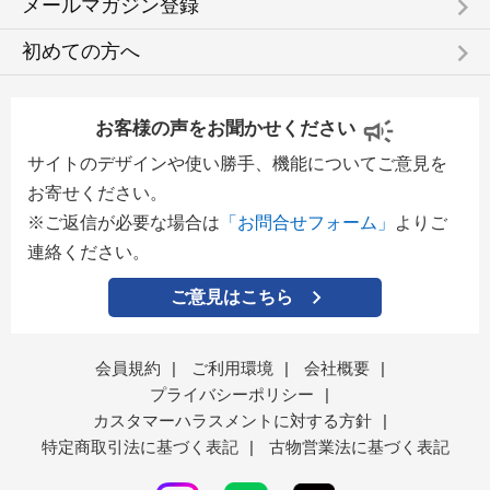
keyboard_arrow_right
メールマガジン登録
keyboard_arrow_right
初めての方へ
お客様の声をお聞かせください
サイトのデザインや使い勝手、機能についてご意見を
お寄せください。
※ご返信が必要な場合は
「お問合せフォーム」
よりご
連絡ください。
ご意見はこちら
会員規約
|
ご利用環境
|
会社概要
|
プライバシーポリシー
|
カスタマーハラスメントに対する方針
|
特定商取引法に基づく表記
|
古物営業法に基づく表記