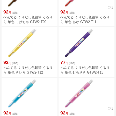
favorite_border
1
92
92
円
円
(税込)
(税込)
ぺんてる くりだし色鉛筆 くるり
ぺんてる くりだし色鉛筆 くるり
ら 単色 こげちゃ GTW2-T09
ら 単色 あか GTW2-T11
92
77
円
円
(税込)
(税込)
ぺんてる くりだし色鉛筆 くるり
ぺんてる くりだし色鉛筆 くるり
ら 単色 きいろ GTW2-T12
ら 単色 むらさき GTW2-T13
favorite_border
1
92
92
円
円
(税込)
(税込)