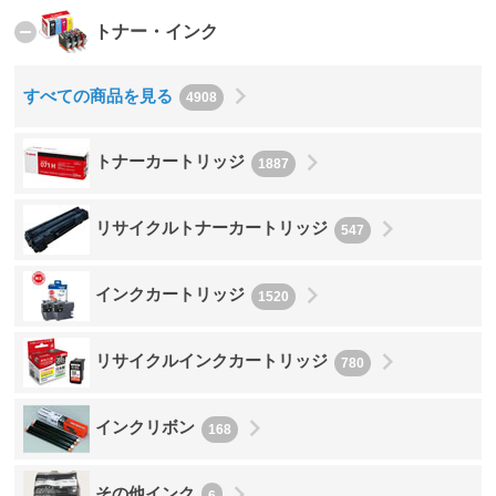
remove_circle
トナー・インク
keyboard_arrow_right
すべての商品を見る
4908
keyboard_arrow_right
トナーカートリッジ
1887
keyboard_arrow_right
リサイクルトナーカートリッジ
547
keyboard_arrow_right
インクカートリッジ
1520
keyboard_arrow_right
リサイクルインクカートリッジ
780
keyboard_arrow_right
インクリボン
168
keyboard_arrow_right
その他インク
6