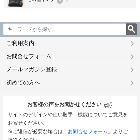
keyboard_arrow_right
ご利用案内
keyboard_arrow_right
お問合せフォーム
keyboard_arrow_right
メールマガジン登録
keyboard_arrow_right
初めての方へ
お客様の声をお聞かせください
サイトのデザインや使い勝手、機能についてご意見を
お寄せください。
※ご返信が必要な場合は
「お問合せフォーム」
よりご
連絡ください。