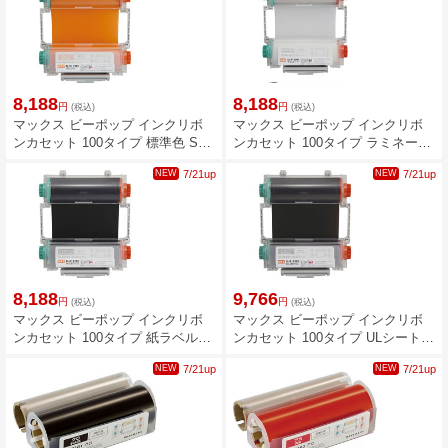
8,188
8,188
円
円
(税込)
(税込)
マックス ビーポップ インクリボ
マックス ビーポップ インクリボ
ンカセット 100タイプ 標準色 SL-
ンカセット 100タイプ ラミネート
R112RCオレンジ IL92314
リボン SL-R150RCラミネート
NEW
7/21up
NEW
7/21up
IL92316
8,188
9,766
円
円
(税込)
(税込)
マックス ビーポップ インクリボ
マックス ビーポップ インクリボ
ンカセット 100タイプ 紙ラベル用
ンカセット 100タイプ ULシート用
SL-R181RCカミヨウクロ IL92315
SL-R191RC ULヨウクロ IL92322
NEW
7/21up
NEW
7/21up