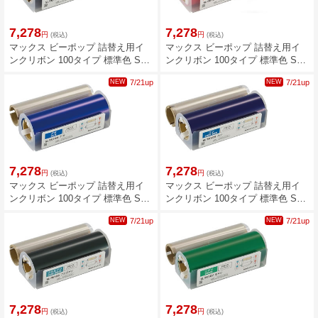
7,278
7,278
円
円
(税込)
(税込)
マックス ビーポップ 詰替え用イ
マックス ビーポップ 詰替え用イ
ンクリボン 100タイプ 標準色 SL-
ンクリボン 100タイプ 標準色 SL-
TR101クロ IL92323
TR103アカ IL92324
NEW
7/21up
NEW
7/21up
7,278
7,278
円
円
(税込)
(税込)
マックス ビーポップ 詰替え用イ
マックス ビーポップ 詰替え用イ
ンクリボン 100タイプ 標準色 SL-
ンクリボン 100タイプ 標準色 SL-
TR104アオ IL92325
TR105コン IL92326
NEW
7/21up
NEW
7/21up
7,278
7,278
円
円
(税込)
(税込)