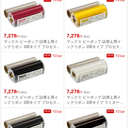
7/21up
7/21up
7,278
7,278
円
円
(税込)
(税込)
マックス ビーポップ 詰替え用イ
マックス ビーポップ 詰替え用イ
ンクリボン 100タイプ プロセスカ
ンクリボン 100タイプ プロセスカ
ラー SL-TR116マゼンタ IL92334
ラー SL-TR117イエロー IL92335
NEW
7/21up
NEW
7/21up
7,278
7,278
円
円
(税込)
(税込)
マックス ビーポップ 詰替え用イ
マックス ビーポップ 詰替え用イ
ンクリボン 100タイプ プロセスカ
ンクリボン 100タイプ ラミネート
ラー SL-TR118ブラック IL92336
リボン SL-TR150ラミネート
NEW
7/21up
NEW
7/21up
IL92332