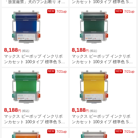
「放置厳禁」犬のフンお断り オレ
ンカセット 100タイプ 標準色 SL-
ンジ OS-404
R104RCアオ IL92309
NEW
7/21up
NEW
7/21up
8,188
8,188
円
円
(税込)
(税込)
マックス ビーポップ インクリボ
マックス ビーポップ インクリボ
ンカセット 100タイプ 標準色 SL-
ンカセット 100タイプ 標準色 SL-
R105RCコン IL92310
R106RCフカミドリ IL92311
NEW
7/21up
NEW
7/21up
8,188
8,188
円
円
(税込)
(税込)
マックス ビーポップ インクリボ
マックス ビーポップ インクリボ
ンカセット 100タイプ 標準色 SL-
ンカセット 100タイプ 標準色 SL-
R107RCミドリ IL92312
R108RCキイロ IL92313
NEW
7/21up
NEW
7/21up