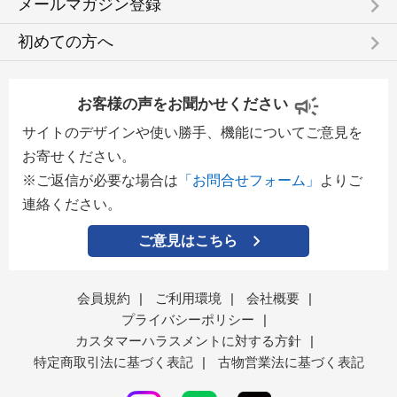
keyboard_arrow_right
メールマガジン登録
keyboard_arrow_right
初めての方へ
お客様の声をお聞かせください
サイトのデザインや使い勝手、機能についてご意見を
お寄せください。
※ご返信が必要な場合は
「お問合せフォーム」
よりご
連絡ください。
ご意見はこちら
会員規約
|
ご利用環境
|
会社概要
|
プライバシーポリシー
|
カスタマーハラスメントに対する方針
|
特定商取引法に基づく表記
|
古物営業法に基づく表記