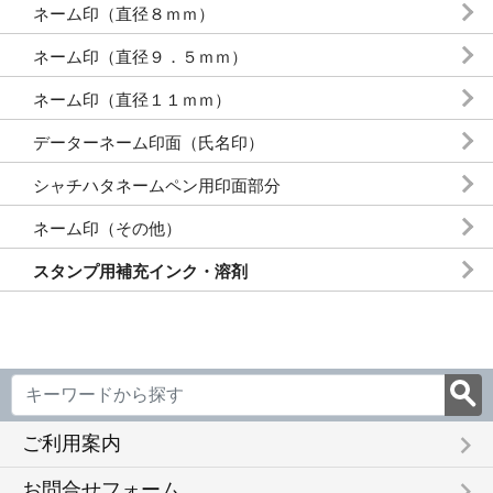
ネーム印（直径８ｍｍ）
ネーム印（直径９．５ｍｍ）
ネーム印（直径１１ｍｍ）
データーネーム印面（氏名印）
シャチハタネームペン用印面部分
ネーム印（その他）
スタンプ用補充インク・溶剤
keyboard_arrow_right
ご利用案内
keyboard_arrow_right
お問合せフォーム