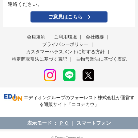
連絡ください。
ご意見はこちら
会員規約
|
ご利用環境
|
会社概要
|
プライバシーポリシー
|
カスタマーハラスメントに対する方針
|
特定商取引法に基づく表記
|
古物営業法に基づく表記
エディオングループのフォーレスト株式会社が運営す
る通販サイト「ココデカウ」
表示モード
ＰＣ
スマートフォン
© Forest Corporation....