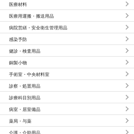
医療材料
医療用運搬・搬送用品
病院営繕・安全衛生管理用品
感染予防
健診・検査用品
銅製小物
手術室・中央材料室
診察・処置用品
診療科目別用品
病室・居室備品
薬局・与薬
介護・介助用品