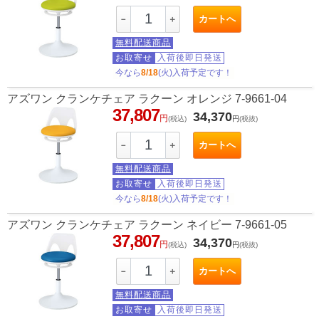
カートへ
－
＋
無料配送商品
お取寄せ
入荷後即日発送
今なら
8/18
(火)入荷予定です！
アズワン クランケチェア ラクーン オレンジ 7-9661-04
37,807
34,370
円
(税込)
円
(税抜)
カートへ
－
＋
無料配送商品
お取寄せ
入荷後即日発送
今なら
8/18
(火)入荷予定です！
アズワン クランケチェア ラクーン ネイビー 7-9661-05
37,807
34,370
円
(税込)
円
(税抜)
カートへ
－
＋
無料配送商品
お取寄せ
入荷後即日発送