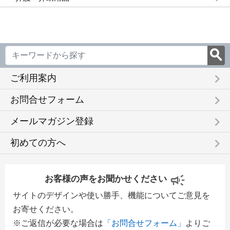
keyboard_arrow_right
ご利用案内
keyboard_arrow_right
お問合せフォーム
keyboard_arrow_right
メールマガジン登録
keyboard_arrow_right
初めての方へ
お客様の声をお聞かせください
サイトのデザインや使い勝手、機能についてご意見を
お寄せください。
※ご返信が必要な場合は
「お問合せフォーム」
よりご