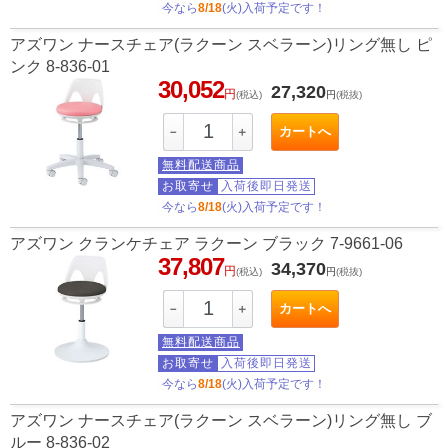
今なら
8/18
(火)入荷予定です！
アズワン ナースチェア(ラクーン スベラーン)リング無し ピ
ンク 8-836-01
30,052
27,320
円
(税込)
円
(税抜)
カートへ
－
＋
無料配送商品
お取寄せ
入荷後即日発送
今なら
8/18
(火)入荷予定です！
アズワン クランケチェア ラクーン ブラック 7-9661-06
37,807
34,370
円
(税込)
円
(税抜)
カートへ
－
＋
無料配送商品
お取寄せ
入荷後即日発送
今なら
8/18
(火)入荷予定です！
アズワン ナースチェア(ラクーン スベラーン)リング無し ブ
ルー 8-836-02