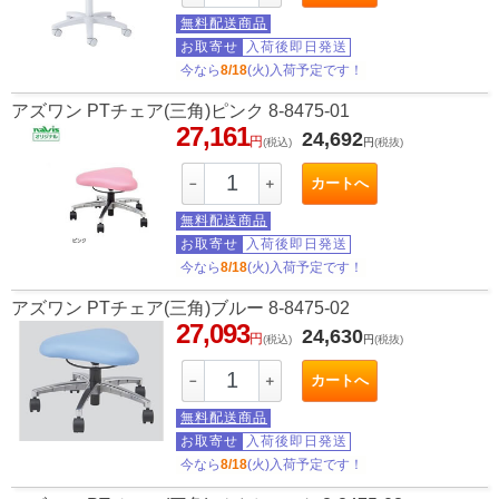
無料配送商品
お取寄せ
入荷後即日発送
今なら
8/18
(火)入荷予定です！
アズワン PTチェア(三角)ピンク 8-8475-01
27,161
24,692
円
(税込)
円
(税抜)
カートへ
－
＋
無料配送商品
お取寄せ
入荷後即日発送
今なら
8/18
(火)入荷予定です！
アズワン PTチェア(三角)ブルー 8-8475-02
27,093
24,630
円
(税込)
円
(税抜)
カートへ
－
＋
無料配送商品
お取寄せ
入荷後即日発送
今なら
8/18
(火)入荷予定です！