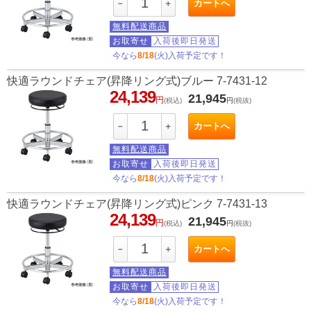
カートへ
－
＋
無料配送商品
お取寄せ
入荷後即日発送
今なら
8/18
(火)入荷予定です！
快適ラウンドチェア(昇降リング式)ブルー 7-7431-12
24,139
21,945
円
(税込)
円
(税抜)
カートへ
－
＋
無料配送商品
お取寄せ
入荷後即日発送
今なら
8/18
(火)入荷予定です！
快適ラウンドチェア(昇降リング式)ピンク 7-7431-13
24,139
21,945
円
(税込)
円
(税抜)
カートへ
－
＋
無料配送商品
お取寄せ
入荷後即日発送
今なら
8/18
(火)入荷予定です！