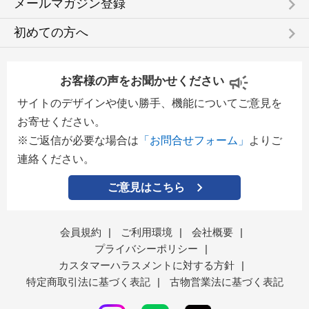
keyboard_arrow_right
メールマガジン登録
keyboard_arrow_right
初めての方へ
お客様の声をお聞かせください
サイトのデザインや使い勝手、機能についてご意見を
お寄せください。
※ご返信が必要な場合は
「お問合せフォーム」
よりご
連絡ください。
ご意見はこちら
会員規約
|
ご利用環境
|
会社概要
|
プライバシーポリシー
|
カスタマーハラスメントに対する方針
|
特定商取引法に基づく表記
|
古物営業法に基づく表記