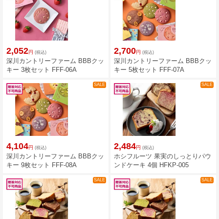
2,052
2,700
円
円
(税込)
(税込)
深川カントリーファーム BBBクッ
深川カントリーファーム BBBクッ
キー 3枚セット FFF-06A
キー 5枚セット FFF-07A
SALE
SALE
4,104
2,484
円
円
(税込)
(税込)
深川カントリーファーム BBBクッ
ホシフルーツ 果実のしっとりパウ
キー 9枚セット FFF-08A
ンドケーキ 4個 HFKP-005
SALE
SALE