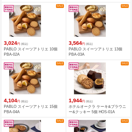
03A
SALE
SALE
3,024
3,564
円
円
(税込)
(税込)
PABLO スイーツアトリエ 10個
PABLO スイーツアトリエ 13個
PBA-02A
PBA-03A
SALE
SALE
4,104
1,944
円
円
(税込)
(税込)
PABLO スイーツアトリエ 15個
ホテルオークラ ケーキ&ブラウニ
PBA-04A
ー&クッキー 5個 HOS-01A
SALE
SALE