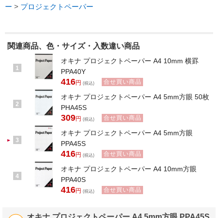
ー
>
プロジェクトペーパー
関連商品、色・サイズ・入数違い商品
オキナ プロジェクトペーパー A4 10mm 横罫
1
PPA40Y
416
合せ買い商品
円
(税込)
オキナ プロジェクトペーパー A4 5mm方眼 50枚
2
PHA45S
309
合せ買い商品
円
(税込)
オキナ プロジェクトペーパー A4 5mm方眼
3
PPA45S
416
合せ買い商品
円
(税込)
オキナ プロジェクトペーパー A4 10mm方眼
4
PPA40S
416
合せ買い商品
円
(税込)
オキナ プロジェクトペーパー A4 5mm方眼 PPA45S