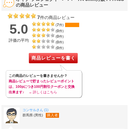
の商品レビュー
7
件の商品レビュー
5.0
7
(
件)
0
(
件)
0
(
件)
評価の平均
0
(
件)
0
(
件)
商品レビューを書く
この商品のレビューを書きませんか？
商品レビューで貯まったレビューポイント
は、100pにつき100円割引クーポンと交換
出来ます♪
→ 詳しくはこちら
コンサルさん (1)
群馬県 (男性)
購入者