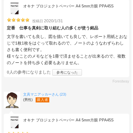
オキナ プロジェクトペーパー A4 5mm方眼 PPA45S
2020/1/31
投稿日
定番 仕事を真剣に取り組む人の多くが使う銘品
文字を書いても良し、図を描いても良しで、レポート用紙とおな
じで1枚1枚をはぐって取れるので、ノートのようなわずらわし
さも書く便利です。
様々なことのメモなどを1冊で済ませることが出来るので、複数
のノートを持ち歩く必要もありません。
0人
の参考になりました
参考になった
Forestway
文具マニアッカーさん (23)
(男性)
購入者
オキナ プロジェクトペーパー A4 5mm方眼 PPA45S