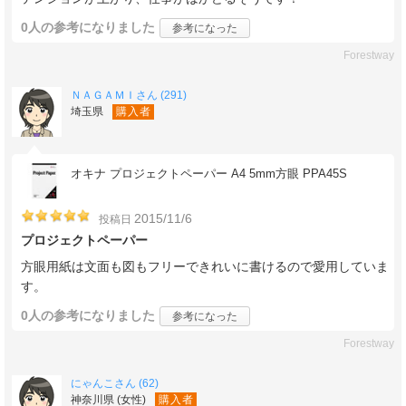
0人
の参考になりました
参考になった
Forestway
ＮＡＧＡＭＩさん (291)
埼玉県
購入者
オキナ プロジェクトペーパー A4 5mm方眼 PPA45S
2015/11/6
投稿日
プロジェクトペーパー
方眼用紙は文面も図もフリーできれいに書けるので愛用していま
す。
0人
の参考になりました
参考になった
Forestway
にゃんこさん (62)
神奈川県 (女性)
購入者