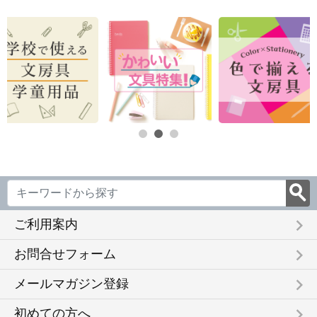
keyboard_arrow_right
ご利用案内
keyboard_arrow_right
お問合せフォーム
keyboard_arrow_right
メールマガジン登録
keyboard_arrow_right
初めての方へ