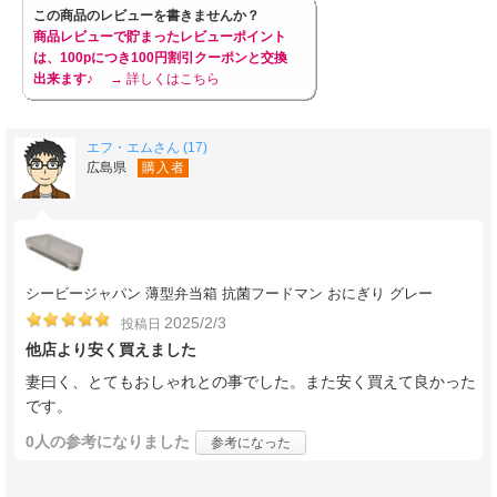
この商品のレビューを書きませんか？
商品レビューで貯まったレビューポイント
は、100pにつき100円割引クーポンと交換
出来ます♪
→ 詳しくはこちら
エフ・エムさん (17)
広島県
購入者
シービージャパン 薄型弁当箱 抗菌フードマン おにぎり グレー
2025/2/3
投稿日
他店より安く買えました
妻曰く、とてもおしゃれとの事でした。また安く買えて良かった
です。
0人
の参考になりました
参考になった