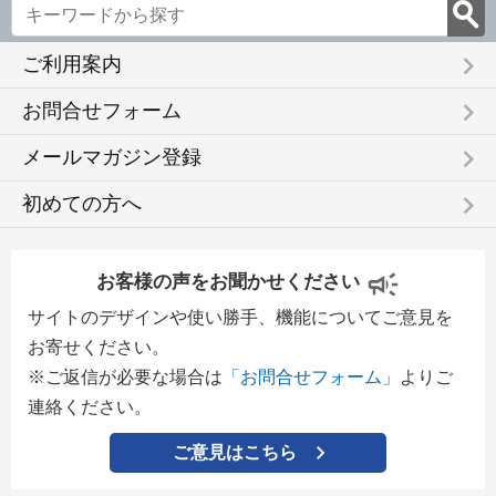
keyboard_arrow_right
ご利用案内
keyboard_arrow_right
お問合せフォーム
keyboard_arrow_right
メールマガジン登録
keyboard_arrow_right
初めての方へ
お客様の声をお聞かせください
サイトのデザインや使い勝手、機能についてご意見を
お寄せください。
※ご返信が必要な場合は
「お問合せフォーム」
よりご
連絡ください。
ご意見はこちら