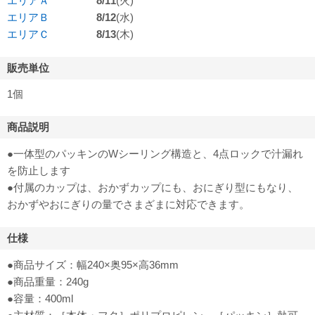
エリアＡ
8/11
(火)
エリアＢ
8/12
(水)
エリアＣ
8/13
(木)
販売単位
1個
商品説明
●一体型のパッキンのWシーリング構造と、4点ロックで汁漏れ
を防止します
●付属のカップは、おかずカップにも、おにぎり型にもなり、
おかずやおにぎりの量でさまざまに対応できます。
仕様
●商品サイズ：幅240×奥95×高36mm
●商品重量：240g
●容量：400ml