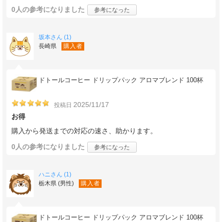
0人
の参考になりました
参考になった
坂本さん (1)
長崎県
購入者
ドトールコーヒー ドリップパック アロマブレンド 100杯
2025/11/17
投稿日
お得
購入から発送までの対応の速さ、助かります。
0人
の参考になりました
参考になった
ハニさん (1)
栃木県 (男性)
購入者
ドトールコーヒー ドリップパック アロマブレンド 100杯