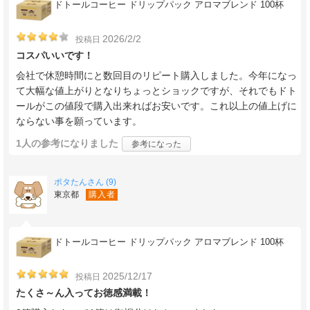
ドトールコーヒー ドリップパック アロマブレンド 100杯
2026/2/2
投稿日
コスパいいです！
会社で休憩時間にと数回目のリピート購入しました。今年になっ
て大幅な値上がりとなりちょっとショックですが、それでもドト
ールがこの値段で購入出来ればお安いです。これ以上の値上げに
ならない事を願っています。
1人
の参考になりました
参考になった
ポタたんさん (9)
東京都
購入者
ドトールコーヒー ドリップパック アロマブレンド 100杯
2025/12/17
投稿日
たくさ～ん入ってお徳感満載！