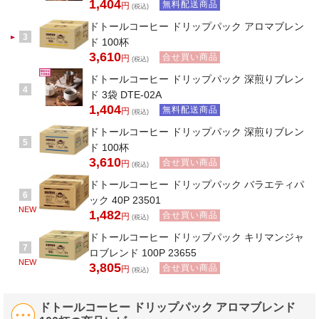
1,404
無料配送商品
円
(税込)
ドトールコーヒー ドリップパック アロマブレン
3
ド 100杯
3,610
合せ買い商品
円
(税込)
ドトールコーヒー ドリップパック 深煎りブレン
4
ド 3袋 DTE-02A
1,404
無料配送商品
円
(税込)
ドトールコーヒー ドリップパック 深煎りブレン
5
ド 100杯
3,610
合せ買い商品
円
(税込)
ドトールコーヒー ドリップパック バラエティパ
6
ック 40P 23501
NEW
1,482
合せ買い商品
円
(税込)
ドトールコーヒー ドリップパック キリマンジャ
7
ロブレンド 100P 23655
NEW
3,805
合せ買い商品
円
(税込)
ドトールコーヒー ドリップパック アロマブレンド