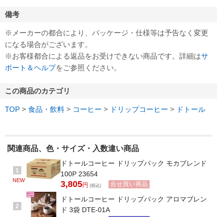
備考
※メーカーの都合により、パッケージ・仕様等は予告なく変更
になる場合がございます。
※お客様都合による返品をお受けできない商品です。詳細は
サ
ポート＆ヘルプ
をご参照ください。
この商品のカテゴリ
TOP
>
食品・飲料
>
コーヒー
>
ドリップコーヒー
>
ドトール
関連商品、色・サイズ・入数違い商品
ドトールコーヒー ドリップパック モカブレンド
1
100P 23654
NEW
3,805
合せ買い商品
円
(税込)
ドトールコーヒー ドリップパック アロマブレン
2
ド 3袋 DTE-01A