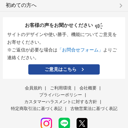
keyboard_arrow_right
初めての方へ
お客様の声をお聞かせください
サイトのデザインや使い勝手、機能についてご意見を
お寄せください。
※ご返信が必要な場合は
「お問合せフォーム」
よりご
連絡ください。
ご意見はこちら
会員規約
|
ご利用環境
|
会社概要
|
プライバシーポリシー
|
カスタマーハラスメントに対する方針
|
特定商取引法に基づく表記
|
古物営業法に基づく表記