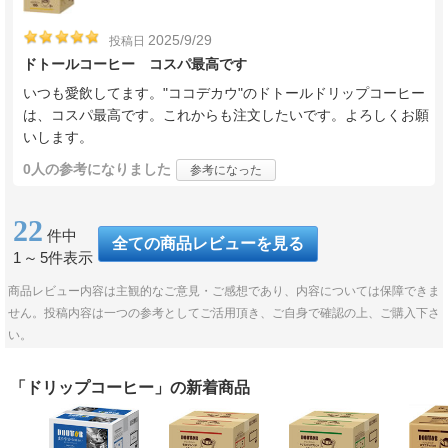
2025/9/29
投稿日
ドトールコーヒー コスパ最高です
いつも愛飲してます。"ココデカウ"のドトールドリップコーヒー
は、コスパ最高です。これからも注文したいです。よろしくお願
いします。
0人
の参考になりました
参考になった
22
件中
全ての商品レビューを見る
1
～
5件表示
商品レビュー内容は主観的なご意見・ご感想であり、内容については保障できま
せん。投稿内容は一つの参考としてご活用頂き、ご自身で確認の上、ご購入下さ
い。
「ドリップコーヒー」の新着商品