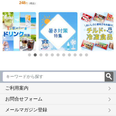
248
円
（税込）
keyboard_arrow_right
ご利用案内
keyboard_arrow_right
お問合せフォーム
keyboard_arrow_right
メールマガジン登録