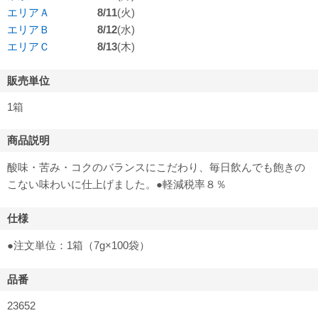
エリアＡ
8/11
(火)
エリアＢ
8/12
(水)
エリアＣ
8/13
(木)
販売単位
1箱
商品説明
酸味・苦み・コクのバランスにこだわり、毎日飲んでも飽きの
こない味わいに仕上げました。●軽減税率８％
仕様
●注文単位：1箱（7g×100袋）
品番
23652