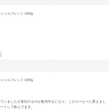
シャルブレンド 1000g
シャルブレンド 1000g
していましたが某社のものが販売中止になり、このコーヒーに変えまし
ピートして飲んでます。