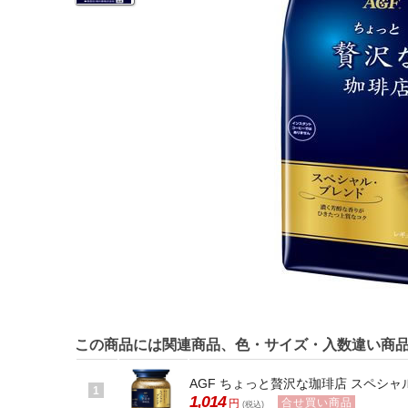
この商品には関連商品、色・サイズ・入数違い商
AGF ちょっと贅沢な珈琲店 スペシャル
1
1,014
合せ買い商品
円
(税込)