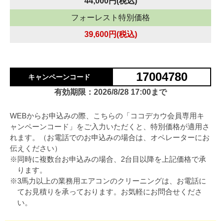
44,000円(税込)
フォーレスト特別価格
39,600円(税込)
17004780
キャンペーンコード
有効期限：2026/8/28 17:00まで
WEBからお申込みの際、こちらの「ココデカウ会員専用キ
ャンペーンコード」をご入力いただくと、特別価格が適用さ
れます。（お電話でのお申込みの場合は、オペレーターにお
伝えください）
※同時に複数台お申込みの場合、2台目以降を上記価格で承
ります。
※3馬力以上の業務用エアコンのクリーニングは、お電話に
てお見積りを承っております。お気軽にお問合せくださ
い。