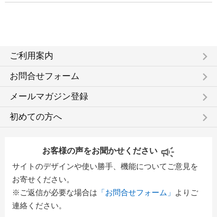
keyboard_arrow_right
ご利用案内
keyboard_arrow_right
お問合せフォーム
keyboard_arrow_right
メールマガジン登録
keyboard_arrow_right
初めての方へ
お客様の声をお聞かせください
サイトのデザインや使い勝手、機能についてご意見を
お寄せください。
※ご返信が必要な場合は
「お問合せフォーム」
よりご
連絡ください。