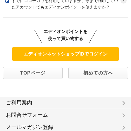
すでにココデカウを利用していますが、今まで利用してい
たアカウントでもエディオンポイントを使えますか？
エディオンポイントを
使って買い物する
TOPページ
初めての方へ
keyboard_arrow_right
ご利用案内
keyboard_arrow_right
お問合せフォーム
keyboard_arrow_right
メールマガジン登録