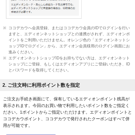
ココデカウへ会員登録、またはココデカウ会員のIDでログインを行い
ますと、エディオンネットショップとの連携がされず、エディオンポ
イントをご利用いただけません。オレンジ色の「エディオンネットシ
ョップIDでログイン」から、エディオン会員様用のログイン画面にお
進みください。
エディオンネットショップIDをお持ちでない方は、エディオンネット
ショップにご登録、もしくはエディオンアプリにご登録いただき、ID
とパスワードを取得してください。
2. ご注文時に利用ポイント数を指定
ご注文お手続き画面にて、保有しているエディオンポイント残高が
表示されます。今回のお買い物で利用したいポイント数をご指定く
ださい。1ポイントからご指定いただけます。エディオンポイントと
ココデカウポイント、ココデカウで発行されたクーポンはすべて併
用が可能です。