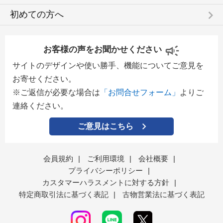
keyboard_arrow_right
初めての方へ
お客様の声をお聞かせください
サイトのデザインや使い勝手、機能についてご意見を
お寄せください。
※ご返信が必要な場合は
「お問合せフォーム」
よりご
連絡ください。
ご意見はこちら
会員規約
|
ご利用環境
|
会社概要
|
プライバシーポリシー
|
カスタマーハラスメントに対する方針
|
特定商取引法に基づく表記
|
古物営業法に基づく表記