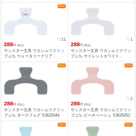
SALE
favorite_border
11
favorite_border
1
288
288
円
円
(税込)
(税込)
サンスター文具 ウカンムリクリッ
サンスター文具 ウカンムリクリッ
プぷち ウォータリークリア
プぷち サイレントホワイト
S3625028
S3625036
SALE
SALE
favorite_border
2
288
288
円
円
(税込)
(税込)
サンスター文具 ウカンムリクリッ
サンスター文具 ウカンムリクリッ
プぷち ダークフォグ S3625044
プぷち ピーチベージュ S3625052
SALE
SALE