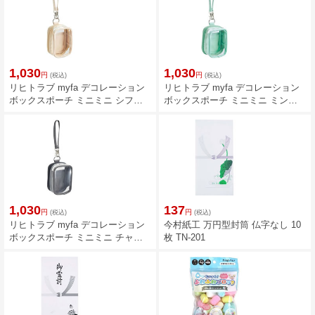
1,030
1,030
円
円
(税込)
(税込)
リヒトラブ myfa デコレーション
リヒトラブ myfa デコレーション
ボックスポーチ ミニミニ シフォ
ボックスポーチ ミニミニ ミント
ンベージュ
グリーン
1,030
137
円
円
(税込)
(税込)
リヒトラブ myfa デコレーション
今村紙工 万円型封筒 仏字なし 10
ボックスポーチ ミニミニ チャコ
枚 TN-201
ールブラック