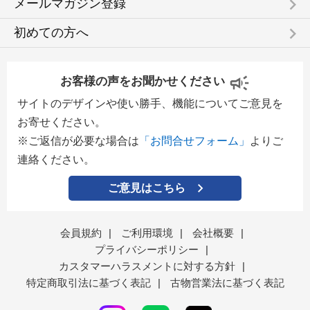
keyboard_arrow_right
メールマガジン登録
keyboard_arrow_right
初めての方へ
お客様の声をお聞かせください
サイトのデザインや使い勝手、機能についてご意見を
お寄せください。
※ご返信が必要な場合は
「お問合せフォーム」
よりご
連絡ください。
ご意見はこちら
会員規約
|
ご利用環境
|
会社概要
|
プライバシーポリシー
|
カスタマーハラスメントに対する方針
|
特定商取引法に基づく表記
|
古物営業法に基づく表記