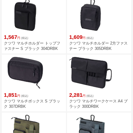
1,567
1,609
円
円
(税込)
(税込)
クツワ マルチホルダー トップフ
クツワ マルチホルダー 2方ファス
ァスナー S ブラック 304DRBK
ナー ブラック 305DRBK
1,851
2,281
円
円
(税込)
(税込)
クツワ マルチボックス S ブラッ
クツワ マルチワークケース A4 ブ
ク 307DRBK
ラック 300DRBK