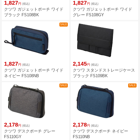
1,827
1,827
円
円
(税込)
(税込)
クツワ ガジェットポーチ ワイド
クツワ ガジェットポーチ ワイド
ブラック FS108BK
グレー FS108GY
SALE
1,827
2,145
円
円
(税込)
(税込)
クツワ ガジェットポーチ ワイド
クツワ スタンドストレージケース
ネイビー FS108NB
ブラック FS109BK
SALE
SALE
2,178
2,178
円
円
(税込)
(税込)
クツワ デスクポーチ グレー
クツワ デスクポーチ ネイビー
FS110GY
FS110NB