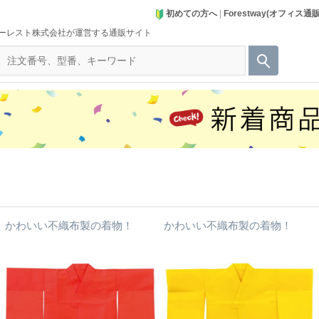
初めての方へ
|
Forestway(オフィス通
ーレスト株式会社が運営する通販サイト
かわいい不織布製の着物！
かわいい不織布製の着物！