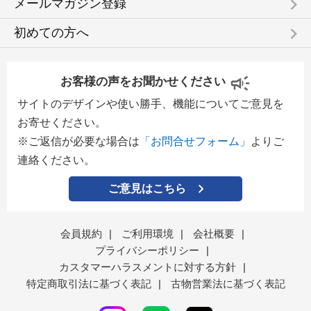
keyboard_arrow_right
メールマガジン登録
keyboard_arrow_right
初めての方へ
お客様の声をお聞かせください
サイトのデザインや使い勝手、機能についてご意見を
お寄せください。
※ご返信が必要な場合は
「お問合せフォーム」
よりご
連絡ください。
ご意見はこちら
会員規約
|
ご利用環境
|
会社概要
|
プライバシーポリシー
|
カスタマーハラスメントに対する方針
|
特定商取引法に基づく表記
|
古物営業法に基づく表記