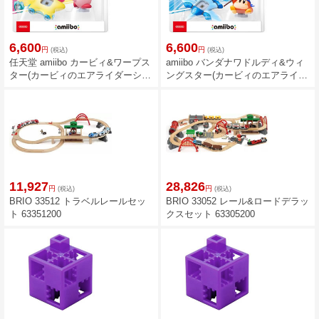
6,600
6,600
円
円
(税込)
(税込)
任天堂 amiibo カービィ&ワープス
amiibo バンダナワドルディ&ウィ
ター(カービィのエアライダーシリ
ングスター(カービィのエアライダ
ーズ)
ーシリーズ)
11,927
28,826
円
円
(税込)
(税込)
BRIO 33512 トラベルレールセッ
BRIO 33052 レール&ロードデラッ
ト 63351200
クスセット 63305200